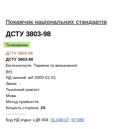
Покажчик національних стандартів
ДСТУ 3803-98
Толкование
ДСТУ 3803-98
ДСТУ 3803-98
Біотехнологія. Терміни та визначення
[br]
НД чинний:
від
2000-01-01
Зміни:
-
Технічний комітет:
Мова:
Метод прийняття:
Кількість сторінок:
24
—————
Код НД згідно з ДК 004:
01.040.07
;
07.080