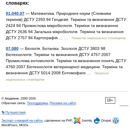
словарях:
01.040.07
— Математика. Природничі науки (Словники
термінів) ДСТУ 2393 94 Геодезія. Терміни та визначення ДСТУ
2424 94 Промислова мікробіологія. Терміни та визначення
ДСТУ 2636 94 Загальна мікробіологія. Терміни та визначення
ДСТУ 2757 94 Картографія.… …
Покажчик національних стандартів
07.080
— Біологія. Ботаніка. Зоологія ДСТУ 3803 98
Біотехнологія. Терміни та визначення ДСТУ 4757:2007
Промислова ентомологія. Терміни та визначення понять ДСТУ
4760:2007 Біотехнологія ветеринарної медицини. Терміни та
визначення ДСТУ 5014:2008 Ентомофаги …
Покажчик
національних стандартів
© Академик, 2000-2026
18+
Обратная связь:
Техподдержка
,
Реклама на сайте
👣 Путешествия
Экспорт словарей на сайты
, сделанные на PHP,
Joomla,
Drupal,
WordPress, MODx.