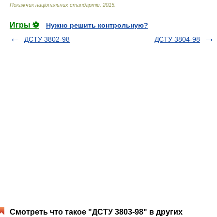
Покажчик національних стандартів
.
2015
.
Игры ⚽
Нужно решить контрольную?
ДСТУ 3802-98
ДСТУ 3804-98
Смотреть что такое "ДСТУ 3803-98" в других